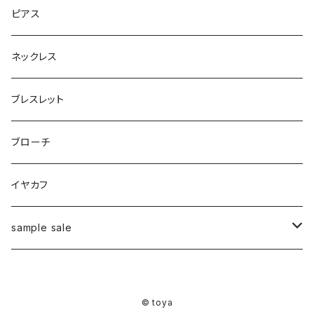
ピアス
ネックレス
ブレスレット
ブローチ
イヤカフ
sample sale
リング
© toya
ピアス