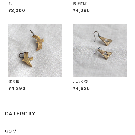
糸
線を刻む
¥3,300
¥4,290
渡り鳥
小さな森
¥4,290
¥4,620
CATEGORY
リング