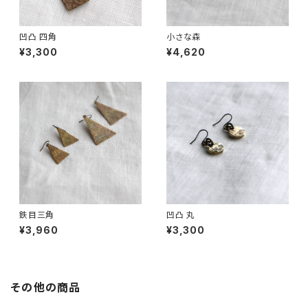
凹凸 四角
小さな森
¥3,300
¥4,620
鉄目三角
凹凸 丸
¥3,960
¥3,300
その他の商品