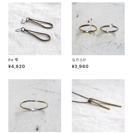
Re 雫
なだらか
¥4,620
¥3,960