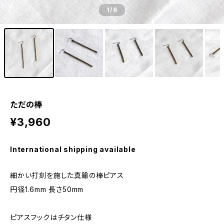
1
/6
ただの棒
¥3,960
International shipping available
細かい打刻を施した真鍮の棒ピアス
円径1.6mm 長さ50mm
ピアスフックはチタン仕様