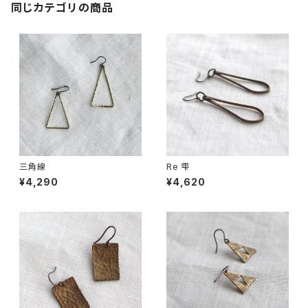
同じカテゴリの商品
三角線
Re 雫
¥4,290
¥4,620