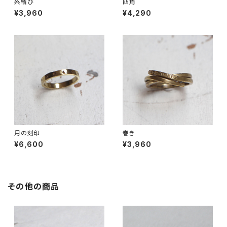
糸結び
四角
¥3,960
¥4,290
月の刻印
巻き
¥6,600
¥3,960
その他の商品