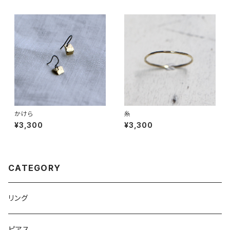
かけら
糸
¥3,300
¥3,300
CATEGORY
リング
ピアス