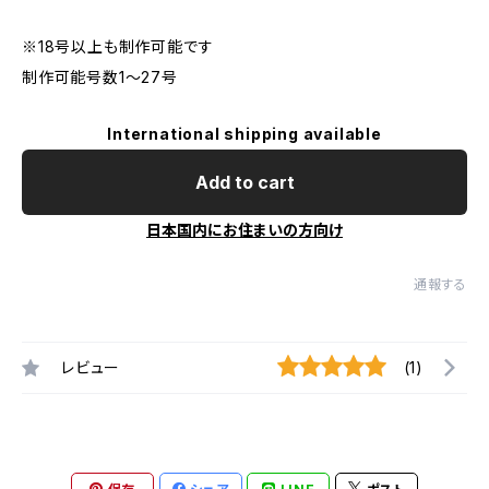
※18号以上も制作可能です
制作可能号数1〜27号
International shipping available
Add to cart
日本国内にお住まいの方向け
通報する
レビュー
(1)