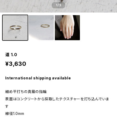
1
/3
道 1.0
¥3,630
International shipping available
細め平打ちの真鍮の指輪
表面はコンクリートから採取したテクスチャーを打ち込んでいま
す
線径1.0mm