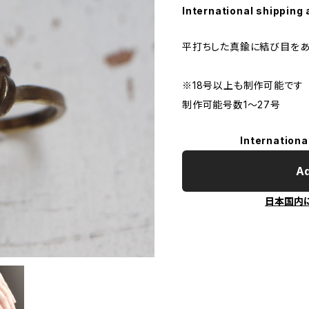
International shipping 
平打ちした真鍮に結び目をあ
※18号以上も制作可能です
制作可能号数1〜27号
Internationa
Ad
日本国内