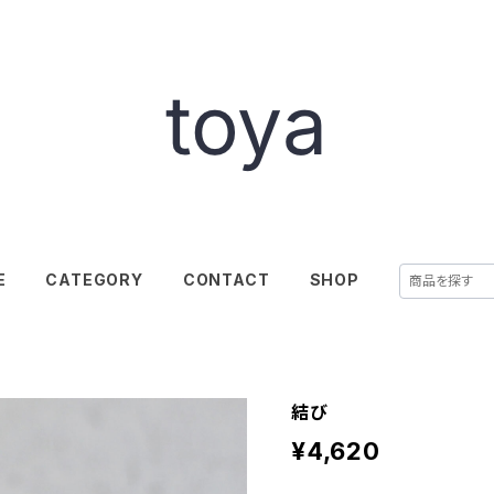
E
CATEGORY
CONTACT
SHOP
結び
¥4,620