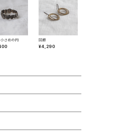
 小さめの円
回廊
400
¥4,290