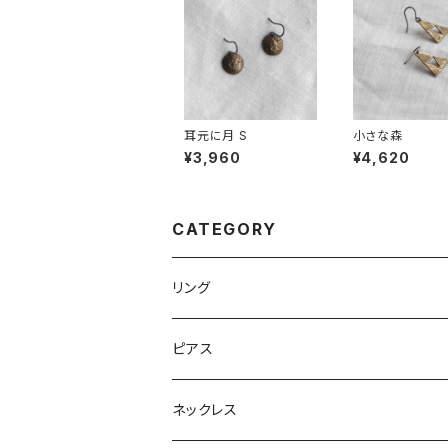
耳元に月 S
小さな森
¥3,960
¥4,620
CATEGORY
リング
ピアス
ネックレス