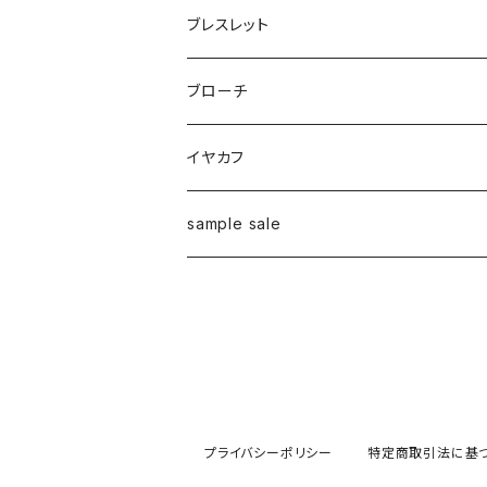
ブレスレット
ブローチ
イヤカフ
sample sale
リング
ピアス
イヤーカフ
プライバシーポリシー
特定商取引法に基