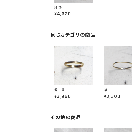
結び
¥4,620
同じカテゴリの商品
道 1.6
糸
¥3,960
¥3,300
その他の商品